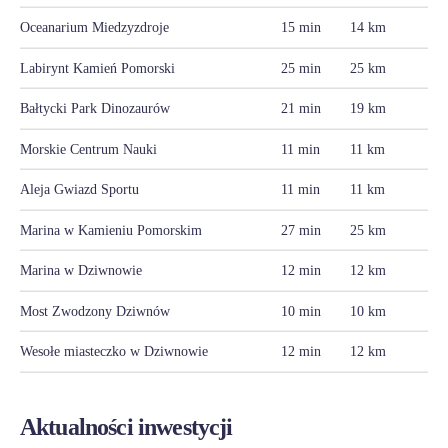
Oceanarium Miedzyzdroje
15 min
14 km
Labirynt Kamień Pomorski
25 min
25 km
Bałtycki Park Dinozaurów
21 min
19 km
Morskie Centrum Nauki
11 min
11 km
Aleja Gwiazd Sportu
11 min
11 km
Marina w Kamieniu Pomorskim
27 min
25 km
Marina w Dziwnowie
12 min
12 km
Most Zwodzony Dziwnów
10 min
10 km
Wesołe miasteczko w Dziwnowie
12 min
12 km
Aktualności inwestycji