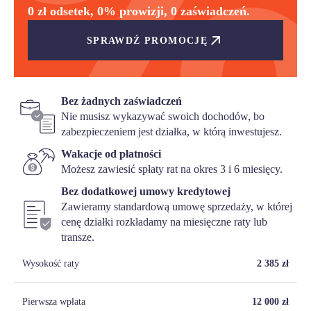
0 zł odsetek, 0% prowizji, 0 zaświadczeń.
SPRAWDŹ PROMOCJĘ
Bez żadnych zaświadczeń
Nie musisz wykazywać swoich dochodów, bo
zabezpieczeniem jest działka, w którą inwestujesz.
Wakacje od płatności
Możesz zawiesić spłaty rat na okres 3 i 6 miesięcy.
Bez dodatkowej umowy kredytowej
Zawieramy standardową umowę sprzedaży, w której
cenę działki rozkładamy na miesięczne raty lub
transze.
Wysokość raty
2 385
zł
Pierwsza wpłata
12 000
zł