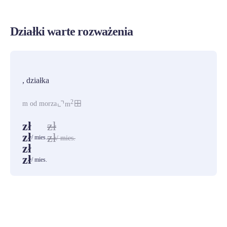
Działki warte rozważenia
PROMOCJA
, działka
2
m od morza
m
zł
zł
zł
zł
/ mies.
/ mies.
zł
zł
/ mies.
ZOBACZ WSZYSTKIE