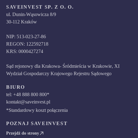
SAVEINVEST SP. Z O. O.
ul. Dunin-Wąsowicza 8/9
30-112 Kraków
NIP: 513-023-27-86
REGON: 122592718
KRS: 0000427274
Sąd rejonowy dla Krakowa- Śródmieścia w Krakowie, XI
Wydział Gospodarczy Krajowego Rejestru Sądowego
BIURO
tel: +48 888 800 800*
kontakt@saveinvest.pl
*Standardowy koszt połączenia
POZNAJ SAVEINVEST
Przejdź do strony