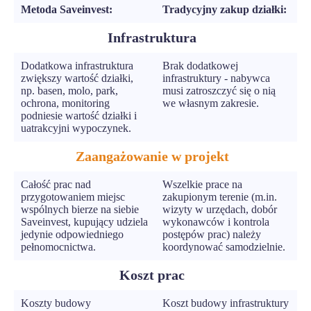
Metoda Saveinvest:
Tradycyjny zakup działki:
Infrastruktura
Dodatkowa infrastruktura
Brak dodatkowej
zwiększy wartość działki,
infrastruktury - nabywca
np. basen, molo, park,
musi zatroszczyć się o nią
ochrona, monitoring
we własnym zakresie.
podniesie wartość działki i
uatrakcyjni wypoczynek.
Zaangażowanie w projekt
Całość prac nad
Wszelkie prace na
przygotowaniem miejsc
zakupionym terenie (m.in.
wspólnych bierze na siebie
wizyty w urzędach, dobór
Saveinvest, kupujący udziela
wykonawców i kontrola
jedynie odpowiedniego
postępów prac) należy
pełnomocnictwa.
koordynować samodzielnie.
Koszt prac
Koszty budowy
Koszt budowy infrastruktury