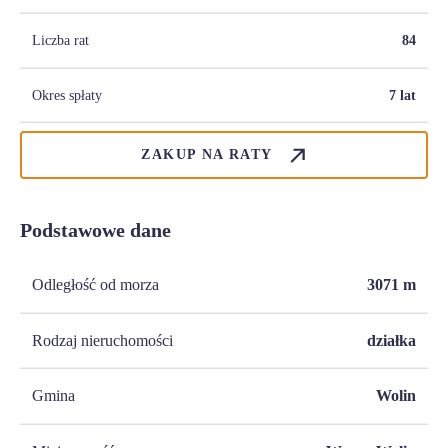
Liczba rat
84
Okres spłaty
7 lat
ZAKUP NA RATY
Podstawowe dane
Odległość od morza
3071
m
Rodzaj nieruchomości
działka
Gmina
Wolin