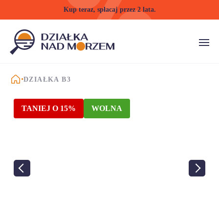
Kup teraz, spłacaj przez 2 lata.
STRONA GŁÓWNA
DZIAŁKA B3
TANIEJ O 15%
WOLNA