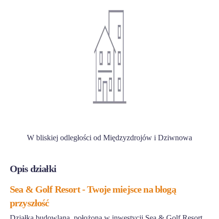
W bliskiej odległości od Międzyzdrojów i Dziwnowa
Opis działki
Sea & Golf Resort - Twoje miejsce na błogą
przyszłość
Działka budowlana, położona w inwestycji Sea & Golf Resort