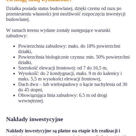
Działka posiada status budowlanej, dzięki czemu od razu po
przeniesieniu własności jest możliwość rozpoczęcia inwestycji
budowlanej.
W ramach terenu wydane zostały następujące warunki
zabudowy:
Powierzchnia zabudowy: maks. do 18% powierzchni
działki,
Powierzchnia biologicznie czynna: min. 50% powierzchni
działki,
Szerokość elewacji frontowej: od 7 do 16,5 m,
Wysokość: do 2 kondygnacji, maks. 9 m do kalenicy i
maks. 5,5 m wysokości elewacji frontowej,
Dach dwu – lub wielospadowy o kącie nachylenia od 30
do 45 stopni,
Obowiązująca linia zabudowy: 6,5 m od drogi
wewnętrznej.
Nakłady inwestycyjne
Nakłady inwestycyjne są płatne na etapie ich realizacji i