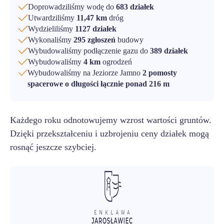
Doprowadziliśmy wodę do
683 działek
Utwardziliśmy
11,47 km
dróg
Wydzieliliśmy
1127 działek
Wykonaliśmy
295 zgłoszeń
budowy
Wybudowaliśmy podłączenie gazu do
389 działek
Wybudowaliśmy
4 km
ogrodzeń
Wybudowaliśmy na Jeziorze Jamno
2 pomosty
spacerowe o długości łącznie ponad 216 m
Każdego roku odnotowujemy wzrost wartości gruntów.
Dzięki przekształceniu i uzbrojeniu ceny działek mogą
rosnąć jeszcze szybciej.