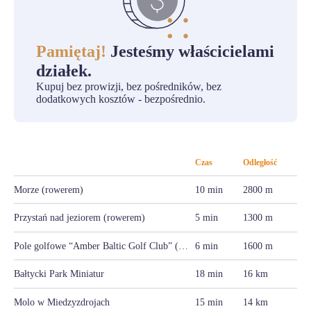
Pamiętaj!
Jesteśmy właścicielami
działek.
Kupuj bez prowizji, bez pośredników, bez
dodatkowych kosztów - bezpośrednio.
Czas
Odległość
Morze (rowerem)
10 min
2800 m
Przystań nad jeziorem (rowerem)
5 min
1300 m
Pole golfowe “Amber Baltic Golf Club” (rowerem)
6 min
1600 m
Bałtycki Park Miniatur
18 min
16 km
Molo w Miedzyzdrojach
15 min
14 km