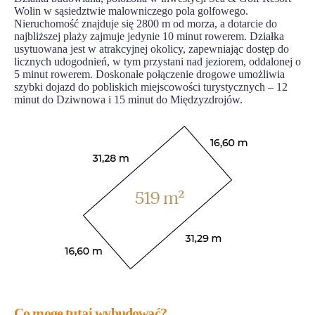
Wolin w sąsiedztwie malowniczego pola golfowego.
Nieruchomość znajduje się 2800 m od morza, a dotarcie do
najbliższej plaży zajmuje jedynie 10 minut rowerem. Działka
usytuowana jest w atrakcyjnej okolicy, zapewniając dostęp do
licznych udogodnień, w tym przystani nad jeziorem, oddalonej o
5 minut rowerem. Doskonałe połączenie drogowe umożliwia
szybki dojazd do pobliskich miejscowości turystycznych – 12
minut do Dziwnowa i 15 minut do Międzyzdrojów.
Co mogę tutaj wybudować?