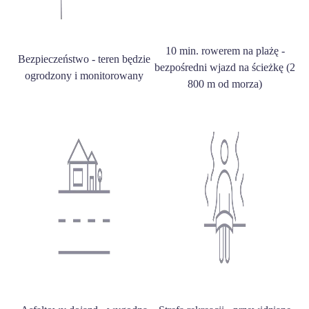
10 min. rowerem na plażę -
Bezpieczeństwo - teren będzie
bezpośredni wjazd na ścieżkę (2
ogrodzony i monitorowany
800 m od morza)