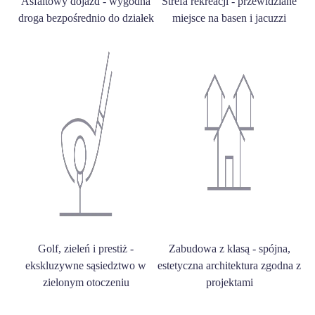
Asfaltowy dojazd - wygodna
Strefa rekreacji - przewidziane
droga bezpośrednio do działek
miejsce na basen i jacuzzi
Golf, zieleń i prestiż -
Zabudowa z klasą - spójna,
ekskluzywne sąsiedztwo w
estetyczna architektura zgodna z
zielonym otoczeniu
projektami