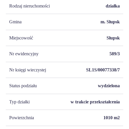
Rodzaj nieruchomości
działka
Gmina
m. Słupsk
Miejscowość
Słupsk
Nr ewidencyjny
589/3
Nr księgi wieczystej
SL1S/00077338/7
Status podziału
wydzielona
Typ działki
w trakcie przekształcenia
Powierzchnia
1010
m2