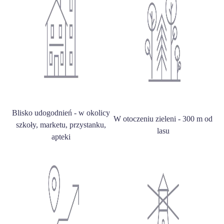
Blisko udogodnień - w okolicy
W otoczeniu zieleni - 300 m od
szkoły, marketu, przystanku,
lasu
apteki