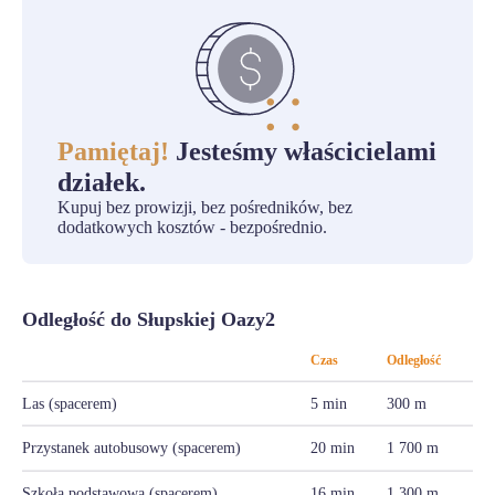
Pamiętaj!
Jesteśmy właścicielami
działek.
Kupuj bez prowizji, bez pośredników, bez
dodatkowych kosztów - bezpośrednio.
Odległość do Słupskiej Oazy2
Czas
Odległość
Las (spacerem)
5 min
300 m
Przystanek autobusowy (spacerem)
20 min
1 700 m
Szkoła podstawowa (spacerem)
16 min
1 300 m