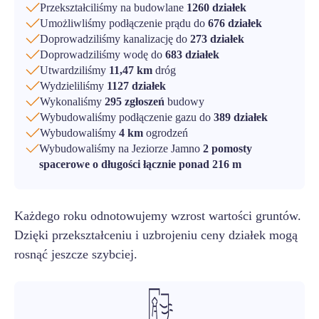
Przekształciliśmy na budowlane
1260 działek
Umożliwliśmy podłączenie prądu do
676 działek
Doprowadziliśmy kanalizację do
273 działek
Doprowadziliśmy wodę do
683 działek
Utwardziliśmy
11,47 km
dróg
Wydzieliliśmy
1127 działek
Wykonaliśmy
295 zgłoszeń
budowy
Wybudowaliśmy podłączenie gazu do
389 działek
Wybudowaliśmy
4 km
ogrodzeń
Wybudowaliśmy na Jeziorze Jamno
2 pomosty
spacerowe o długości łącznie ponad 216 m
Każdego roku odnotowujemy wzrost wartości gruntów.
Dzięki przekształceniu i uzbrojeniu ceny działek mogą
rosnąć jeszcze szybciej.