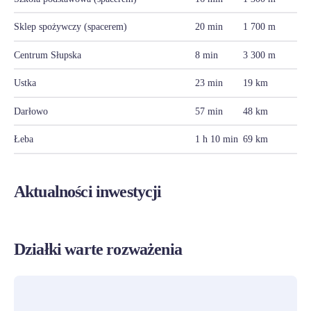
Sklep spożywczy (spacerem)
20 min
1 700 m
Centrum Słupska
8 min
3 300 m
Ustka
23 min
19 km
Darłowo
57 min
48 km
Łeba
1 h 10 min
69 km
Aktualności inwestycji
Działki warte rozważenia
PROMOCJA