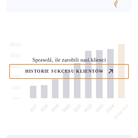
Sprawdź, ile zarobili nasi klienci
HISTORIE SUKCESU KLIENTÓW