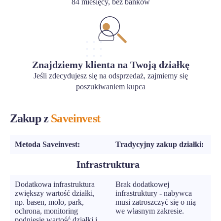
84 miesięcy, bez banków
Znajdziemy klienta na Twoją działkę
Jeśli zdecydujesz się na odsprzedaż, zajmiemy się
poszukiwaniem kupca
Zakup z
Saveinvest
Metoda Saveinvest:
Tradycyjny zakup działki:
Infrastruktura
Dodatkowa infrastruktura
Brak dodatkowej
zwiększy wartość działki,
infrastruktury - nabywca
np. basen, molo, park,
musi zatroszczyć się o nią
ochrona, monitoring
we własnym zakresie.
podniesie wartość działki i