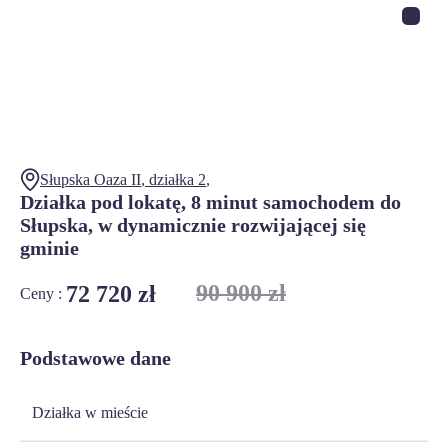
Słupska Oaza II
, działka
2
,
Działka pod lokatę, 8 minut samochodem do
Słupska, w dynamicznie rozwijającej się
gminie
90 900 zł
72 720 zł
Ceny :
Podstawowe dane
Działka w mieście