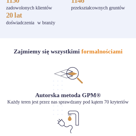
1150
1146
zadowolonych klientów
przekształcownych gruntów
20 lat
doświadczenia w branży
Zajmiemy się wszystkimi
formalnościami
Autorska metoda GPM®
Każdy teren jest przez nas sprawdzany pod kątem 70 kryteriów