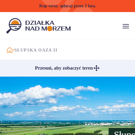
Kup teraz, spłacaj przez 2 lata.
STRONA GŁÓWNA
SŁUPSKA OAZA II
Przesuń, aby zobaczyć teren