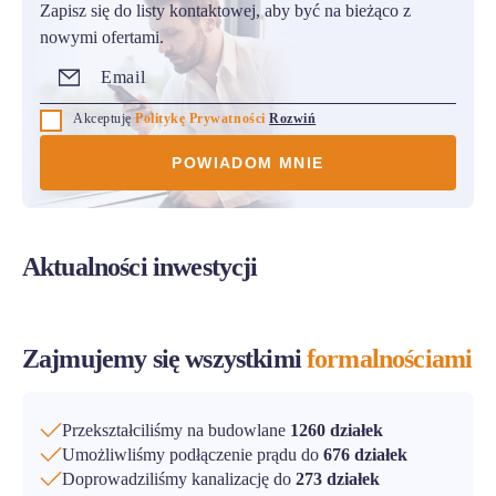
Zapisz się do listy kontaktowej, aby być na bieżąco z
nowymi ofertami.
Akceptuję
Politykę Prywatności
Rozwiń
Aktualności inwestycji
Zajmujemy się wszystkimi
formalnościami
Przekształciliśmy na budowlane
1260 działek
Umożliwliśmy podłączenie prądu do
676 działek
Doprowadziliśmy kanalizację do
273 działek