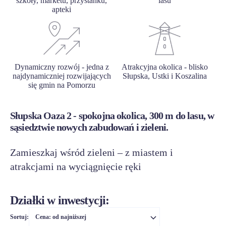
szkoły, marketu, przystanku,
lasu
apteki
Dynamiczny rozwój - jedna z
Atrakcyjna okolica - blisko
najdynamiczniej rozwijających
Słupska, Ustki i Koszalina
się gmin na Pomorzu
Słupska Oaza 2 - spokojna okolica, 300 m do lasu, w
sąsiedztwie nowych zabudowań i zieleni.
Zamieszkaj wśród zieleni – z miastem i
atrakcjami na wyciągnięcie ręki
Działki w inwestycji:
Sortuj:
Cena: od najniższej