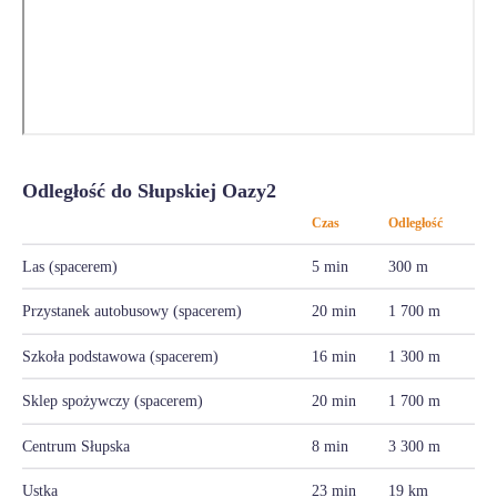
Odległość do Słupskiej Oazy2
Czas
Odległość
Las (spacerem)
5 min
300 m
Przystanek autobusowy (spacerem)
20 min
1 700 m
Szkoła podstawowa (spacerem)
16 min
1 300 m
Sklep spożywczy (spacerem)
20 min
1 700 m
Centrum Słupska
8 min
3 300 m
Ustka
23 min
19 km