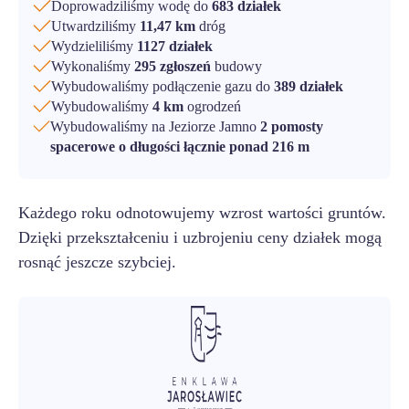
Doprowadziliśmy wodę do
683 działek
Utwardziliśmy
11,47 km
dróg
Wydzieliliśmy
1127 działek
Wykonaliśmy
295 zgłoszeń
budowy
Wybudowaliśmy podłączenie gazu do
389 działek
Wybudowaliśmy
4 km
ogrodzeń
Wybudowaliśmy na Jeziorze Jamno
2 pomosty
spacerowe o długości łącznie ponad 216 m
Każdego roku odnotowujemy wzrost wartości gruntów.
Dzięki przekształceniu i uzbrojeniu ceny działek mogą
rosnąć jeszcze szybciej.