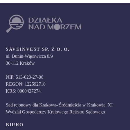
SAVEINVEST SP. Z O. O.
ul. Dunin-Wąsowicza 8/9
30-112 Kraków
NIP: 513-023-27-86
REGON: 122592718
KRS: 0000427274
Sąd rejonowy dla Krakowa- Śródmieścia w Krakowie, XI
Wydział Gospodarczy Krajowego Rejestru Sądowego
BIURO