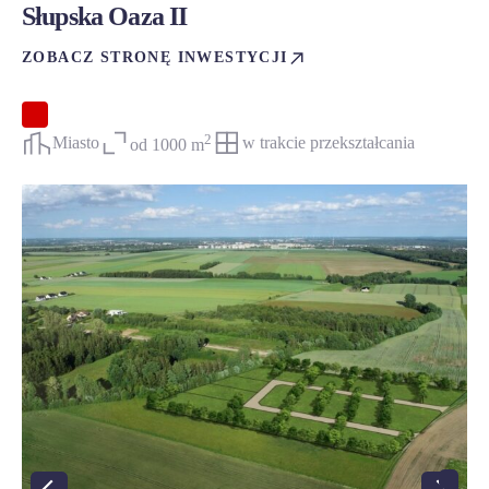
Słupska Oaza II
ZOBACZ STRONĘ INWESTYCJI
2
Miasto
w trakcie przekształcania
od 1000 m