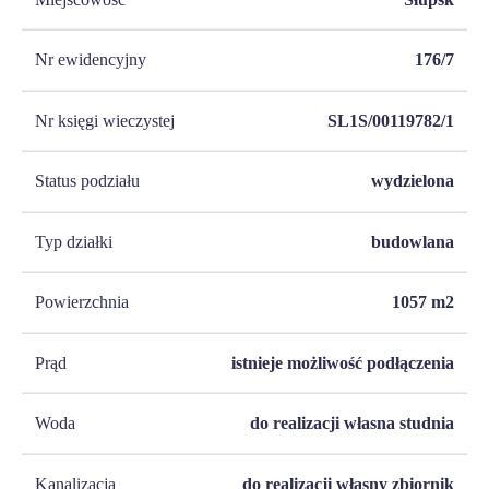
Nr ewidencyjny
176/7
Nr księgi wieczystej
SL1S/00119782/1
Status podziału
wydzielona
Typ działki
budowlana
Powierzchnia
1057
m2
Prąd
istnieje możliwość podłączenia
Woda
do realizacji własna studnia
Kanalizacja
do realizacji własny zbiornik