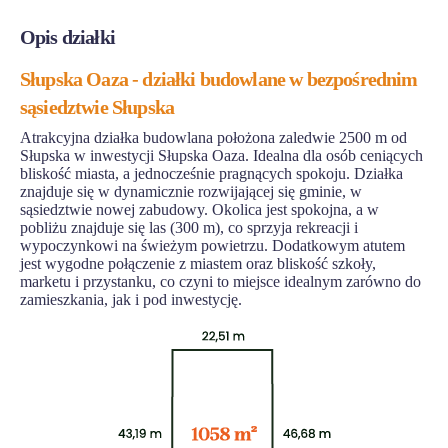
Opis działki
Słupska Oaza - działki budowlane w bezpośrednim
sąsiedztwie Słupska
Atrakcyjna działka budowlana położona zaledwie 2500 m od
Słupska w inwestycji Słupska Oaza. Idealna dla osób ceniących
bliskość miasta, a jednocześnie pragnących spokoju. Działka
znajduje się w dynamicznie rozwijającej się gminie, w
sąsiedztwie nowej zabudowy. Okolica jest spokojna, a w
pobliżu znajduje się las (300 m), co sprzyja rekreacji i
wypoczynkowi na świeżym powietrzu. Dodatkowym atutem
jest wygodne połączenie z miastem oraz bliskość szkoły,
marketu i przystanku, co czyni to miejsce idealnym zarówno do
zamieszkania, jak i pod inwestycję.