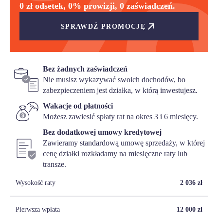
0 zł odsetek, 0% prowizji, 0 zaświadczeń.
SPRAWDŹ PROMOCJĘ
Bez żadnych zaświadczeń
Nie musisz wykazywać swoich dochodów, bo
zabezpieczeniem jest działka, w którą inwestujesz.
Wakacje od płatności
Możesz zawiesić spłaty rat na okres 3 i 6 miesięcy.
Bez dodatkowej umowy kredytowej
Zawieramy standardową umowę sprzedaży, w której
cenę działki rozkładamy na miesięczne raty lub
transze.
Wysokość raty
2 036
zł
Pierwsza wpłata
12 000
zł