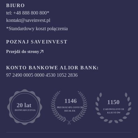
BIURO
tel: +48 888 800 800*
kontakt@saveinvest.pl
*Standardowy koszt połączenia
POZNAJ SAVEINVEST
Przejdź do strony
KONTO BANKOWE ALIOR BANK:
97 2490 0005 0000 4530 1052 2836
1146
1150
	20 lat
PRZEKSZATŁCONYCH
ZADOWOLONYCH

DOŚWIADCZENIA
DZIAŁEK
KLIENTÓW