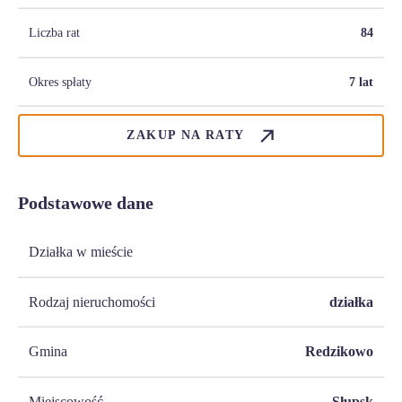
Liczba rat
84
Okres spłaty
7 lat
ZAKUP NA RATY
Podstawowe dane
Działka w mieście
Rodzaj nieruchomości
działka
Gmina
Redzikowo
Miejscowość
Słupsk