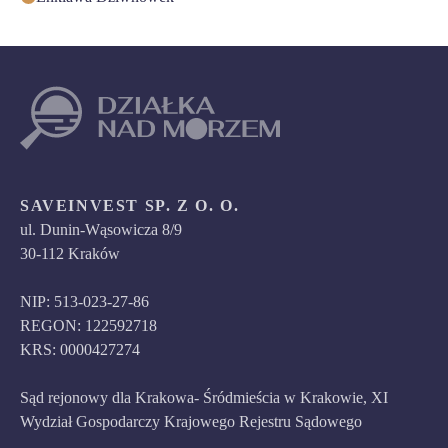
SAVEINVEST SP. Z O. O.
ul. Dunin-Wąsowicza 8/9
30-112 Kraków
NIP: 513-023-27-86
REGON: 122592718
KRS: 0000427274
Sąd rejonowy dla Krakowa- Śródmieścia w Krakowie, XI
Wydział Gospodarczy Krajowego Rejestru Sądowego