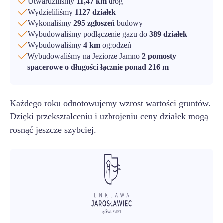
Utwardziliśmy
11,47 km
dróg
Wydzieliliśmy
1127 działek
Wykonaliśmy
295 zgłoszeń
budowy
Wybudowaliśmy podłączenie gazu do
389 działek
Wybudowaliśmy
4 km
ogrodzeń
Wybudowaliśmy na Jeziorze Jamno
2 pomosty
spacerowe o długości łącznie ponad 216 m
Każdego roku odnotowujemy wzrost wartości gruntów.
Dzięki przekształceniu i uzbrojeniu ceny działek mogą
rosnąć jeszcze szybciej.