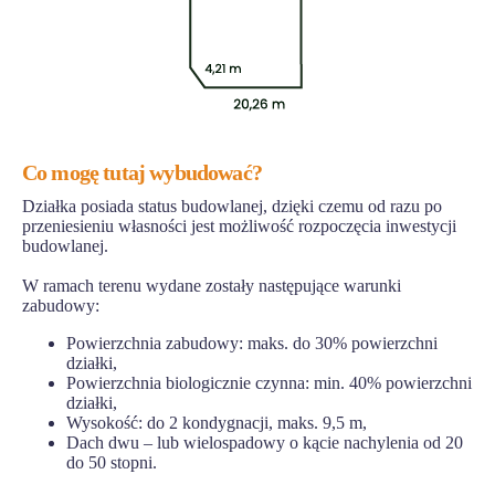
Co mogę tutaj wybudować?
Działka posiada status budowlanej, dzięki czemu od razu po
przeniesieniu własności jest możliwość rozpoczęcia inwestycji
budowlanej.
W ramach terenu wydane zostały następujące warunki
zabudowy:
Powierzchnia zabudowy: maks. do 30% powierzchni
działki,
Powierzchnia biologicznie czynna: min. 40% powierzchni
działki,
Wysokość: do 2 kondygnacji, maks. 9,5 m,
Dach dwu – lub wielospadowy o kącie nachylenia od 20
do 50 stopni.