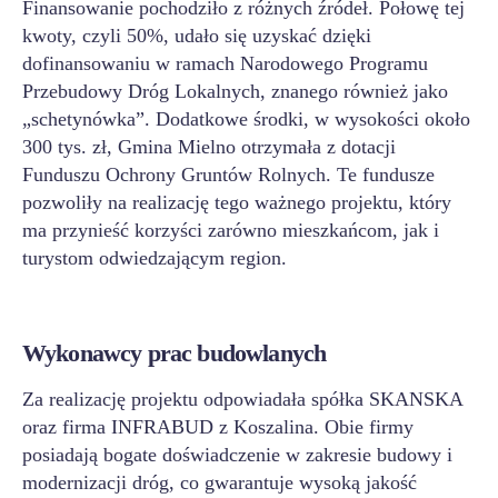
Finansowanie pochodziło z różnych źródeł. Połowę tej
kwoty, czyli 50%, udało się uzyskać dzięki
dofinansowaniu w ramach Narodowego Programu
Przebudowy Dróg Lokalnych, znanego również jako
„schetynówka”. Dodatkowe środki, w wysokości około
300 tys. zł, Gmina Mielno otrzymała z dotacji
Funduszu Ochrony Gruntów Rolnych. Te fundusze
pozwoliły na realizację tego ważnego projektu, który
ma przynieść korzyści zarówno mieszkańcom, jak i
turystom odwiedzającym region.
Wykonawcy prac budowlanych
Za realizację projektu odpowiadała spółka SKANSKA
oraz firma INFRABUD z Koszalina. Obie firmy
posiadają bogate doświadczenie w zakresie budowy i
modernizacji dróg, co gwarantuje wysoką jakość