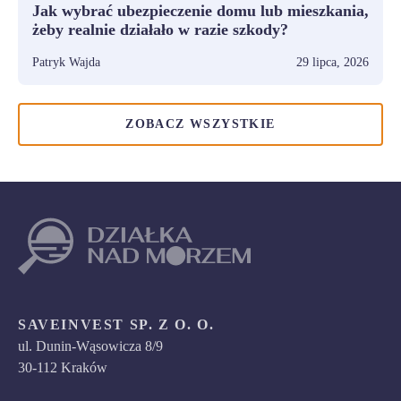
Jak wybrać ubezpieczenie domu lub mieszkania,
żeby realnie działało w razie szkody?
Patryk Wajda
29 lipca, 2026
ZOBACZ WSZYSTKIE
SAVEINVEST SP. Z O. O.
ul. Dunin-Wąsowicza 8/9
30-112 Kraków