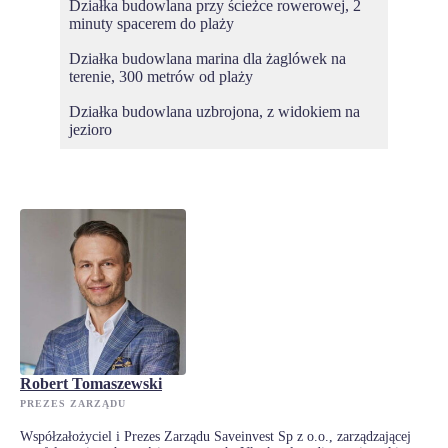
Działka budowlana przy ścieżce rowerowej, 2
minuty spacerem do plaży
Działka budowlana marina dla żaglówek na
terenie, 300 metrów od plaży
Działka budowlana uzbrojona, z widokiem na
jezioro
Robert Tomaszewski
PREZES ZARZĄDU
Współzałożyciel i Prezes Zarządu Saveinvest Sp z o.o., zarządzającej