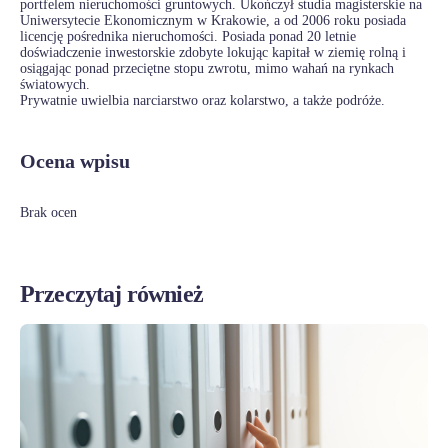
portfelem nieruchomości gruntowych. Ukończył studia magisterskie na
Uniwersytecie Ekonomicznym w Krakowie, a od 2006 roku posiada
licencję pośrednika nieruchomości. Posiada ponad 20 letnie
doświadczenie inwestorskie zdobyte lokując kapitał w ziemię rolną i
osiągając ponad przeciętne stopu zwrotu, mimo wahań na rynkach
światowych.
Prywatnie uwielbia narciarstwo oraz kolarstwo, a także podróże.
Ocena wpisu
Brak ocen
Przeczytaj również