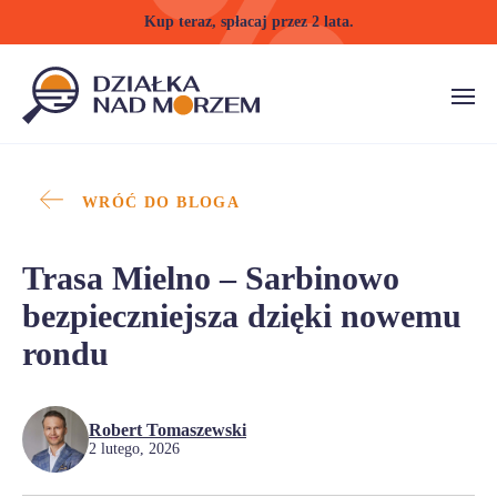
Kup teraz, spłacaj przez 2 lata.
WRÓĆ DO BLOGA
Trasa Mielno – Sarbinowo
bezpieczniejsza dzięki nowemu
rondu
Robert Tomaszewski
2 lutego, 2026