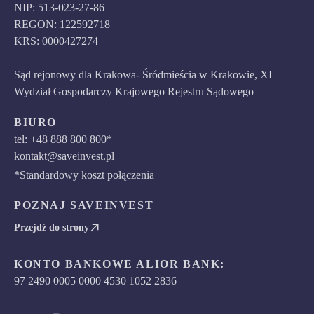
NIP: 513-023-27-86
REGON: 122592718
KRS: 0000427274
Sąd rejonowy dla Krakowa- Śródmieścia w Krakowie, XI
Wydział Gospodarczy Krajowego Rejestru Sądowego
BIURO
tel: +48 888 800 800*
kontakt@saveinvest.pl
*Standardowy koszt połączenia
POZNAJ SAVEINVEST
Przejdź do strony
KONTO BANKOWE ALIOR BANK:
97 2490 0005 0000 4530 1052 2836