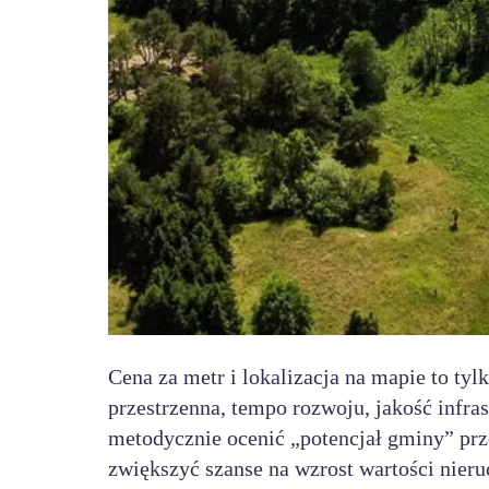
Cena za metr i lokalizacja na mapie to tyl
przestrzenna, tempo rozwoju, jakość infras
metodycznie ocenić „potencjał gminy” prz
zwiększyć szanse na wzrost wartości nier