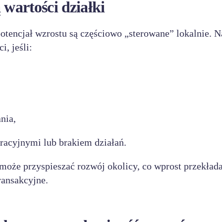
 wartości działki
potencjał wzrostu są częściowo „sterowane” lokalnie. 
i, jeśli:
nia,
racyjnymi lub brakiem działań.
może przyspieszać rozwój okolicy, co wprost przekłada
ransakcyjne.