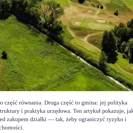
ko część równania. Druga część to gmina: jej polityka
truktury i praktyka urzędowa. Ten artykuł pokazuje, ja
ed zakupem działki — tak, żeby ograniczyć ryzyko i
uchomości.