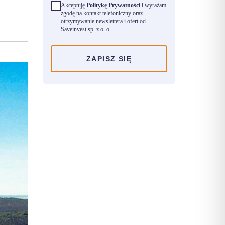
Akceptuję
Politykę Prywatności
i wyrażam
zgodę na kontakt telefoniczny oraz
otrzymywanie newslettera i ofert od
Saveinvest sp. z o. o.