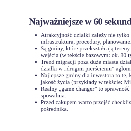
Najważniejsze w 60 sekun
Atrakcyjność działki zależy nie tylko 
infrastruktura, procedury, planowanie
Są gminy, które przekształcają tereny
wejścia (w tekście bazowym: ok. 80 ty
Trend migracji poza duże miasta dzi
działki w „drugim pierścieniu” aglome
Najlepsze gminy dla inwestora to te, 
jakość życia (przykłady w tekście: Mi
Realny „game changer” to sprawność a
spowalnia.
Przed zakupem warto przejść checklist
pośrednika.