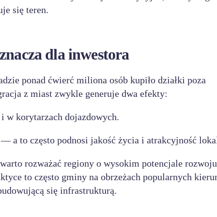
je się teren.
znacza dla inwestora
adzie ponad ćwierć miliona osób kupiło działki poza
gracja z miast zwykle generuje dwa efekty:
i w korytarzach dojazdowych.
— a to często podnosi jakość życia i atrakcyjność lokal
 warto rozważać regiony o wysokim potencjale rozwoju
aktyce to często gminy na obrzeżach popularnych kier
budowującą się infrastrukturą.