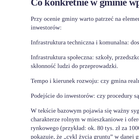
Co konkretnie w gminie w
Przy ocenie gminy warto patrzeć na eleme
inwestorów:
Infrastruktura techniczna i komunalna: dos
Infrastruktura społeczna: szkoły, przedszk
skłonność ludzi do przeprowadzki.
Tempo i kierunek rozwoju: czy gmina real
Podejście do inwestorów: czy procedury są 
W tekście bazowym pojawia się ważny sygn
charakterze rolnym w mieszkaniowe i ofer
rynkowego (przykład: ok. 80 tys. zł za 1
pokazuje, że „cykl życia gruntu” w danej