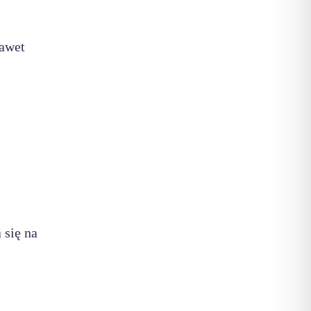
Nawet
 się na