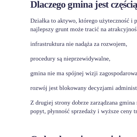
Dlaczego gmina jest częścią
Działka to aktywo, którego użyteczność i 
najlepszy grunt może tracić na atrakcyjnośc
infrastruktura nie nadąża za rozwojem,
procedury są nieprzewidywalne,
gmina nie ma spójnej wizji zagospodarowa
rozwój jest blokowany decyzjami administ
Z drugiej strony dobrze zarządzana gmina 
popyt, płynność sprzedaży i wyższe ceny t