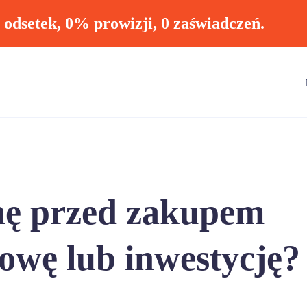
ł odsetek, 0% prowizji, 0 zaświadczeń.
nę przed zakupem
owę lub inwestycję?