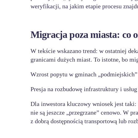
weryfikacji, na jakim etapie procesu znajdu
Migracja poza miasta: co o
W tekście wskazano trend: w ostatniej dek
granicami dużych miast. To istotne, bo mi
Wzrost popytu w gminach „podmiejskich” 
Presja na rozbudowę infrastruktury i usług 
Dla inwestora kluczowy wniosek jest taki:
nie są jeszcze „przegrzane” cenowo. W pr
z dobrą dostępnością transportową lub roz