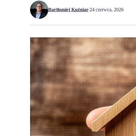
Bartłomiej Kuźniar
24 czerwca, 2026