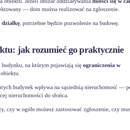
ia obiektu. Jeżeli obszar oddziaływania
mieści się w ca
ojektowany — dom można realizować na zgłoszenie.
 działkę
, potrzebne będzie pozwolenie na budowę.
ktu: jak rozumieć go praktycznie
u budynku, na którym pojawiają się
ograniczenia w
 obiektu.
tórych budynek wpływa na sąsiednią nieruchomość — 
ącej nieruchomości do słońca.
eży, czy w ogóle możesz zastosować zgłoszenie, czy mu