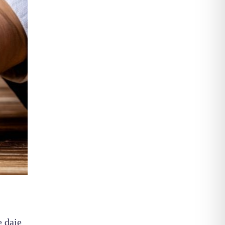
e daje