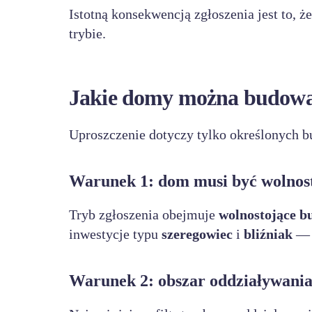
Istotną konsekwencją zgłoszenia jest to, ż
trybie.
Jakie domy można budowa
Uproszczenie dotyczy tylko określonych 
Warunek 1: dom musi być wolnos
Tryb zgłoszenia obejmuje
wolnostojące b
inwestycje typu
szeregowiec
i
bliźniak
— t
Warunek 2: obszar oddziaływania 