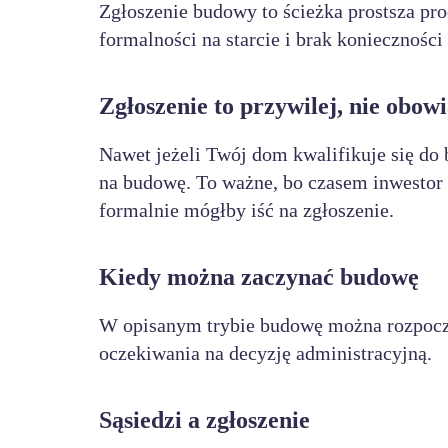
Zgłoszenie budowy to ścieżka prostsza pro
formalności na starcie i brak koniecznośc
Zgłoszenie to przywilej, nie obow
Nawet jeżeli Twój dom kwalifikuje się d
na budowę. To ważne, bo czasem inwestor 
formalnie mógłby iść na zgłoszenie.
Kiedy można zaczynać budowę
W opisanym trybie budowę można rozpoc
oczekiwania na decyzję administracyjną.
Sąsiedzi a zgłoszenie