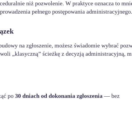
ceduralnie niż pozwolenie. W praktyce oznacza to mni
i prowadzenia pełnego postępowania administracyjnego
iązek
o budowy na zgłoszenie, możesz świadomie wybrać poz
woli „klasyczną” ścieżkę z decyzją administracyjną, 
ząć po
30 dniach od dokonania zgłoszenia
— bez