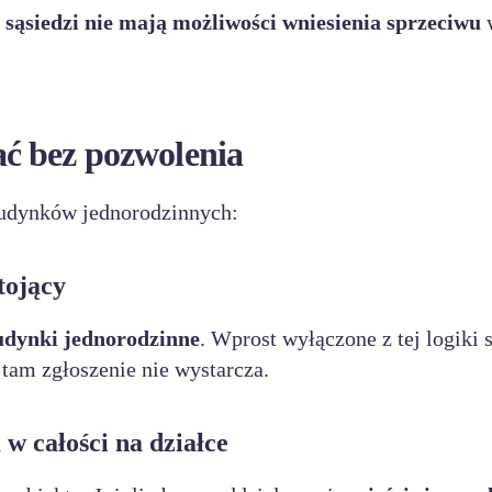
e
sąsiedzi nie mają możliwości wniesienia sprzeciwu
ć bez pozwolenia
budynków jednorodzinnych:
tojący
udynki jednorodzinne
. Wprost wyłączone z tej logiki 
am zgłoszenie nie wystarcza.
w całości na działce