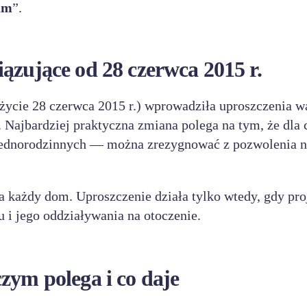
am
”.
ązujące od 28 czerwca 2015 r.
 życie 28 czerwca 2015 r.) wprowadziła uproszczenia 
Najbardziej praktyczna zmiana polega na tym, że dla 
ednorodzinnych — można zrezygnować z pozwolenia n
a każdy dom. Uproszczenie działa tylko wtedy, gdy pro
 i jego oddziaływania na otoczenie.
zym polega i co daje