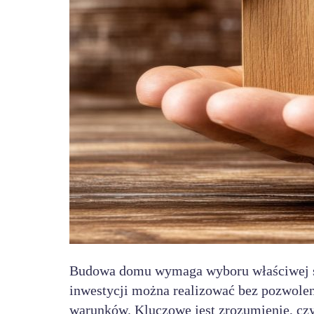
Budowa domu wymaga wyboru właściwej ści
inwestycji można realizować bez pozwolen
warunków. Kluczowe jest zrozumienie, czym