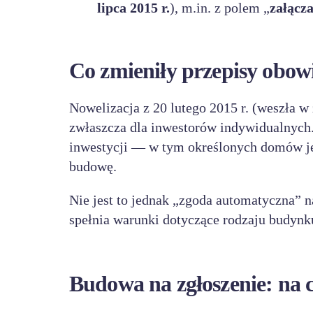
lipca 2015 r.
), m.in. z polem „
załącz
Co zmieniły przepisy obowi
Nowelizacja z 20 lutego 2015 r. (weszła w
zwłaszcza dla inwestorów indywidualnych. 
inwestycji — w tym określonych domów j
budowę.
Nie jest to jednak „zgoda automatyczna” n
spełnia warunki dotyczące rodzaju budynku
Budowa na zgłoszenie: na c