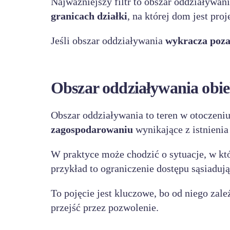
Najważniejszy filtr to obszar oddziaływan
granicach działki
, na której dom jest pr
Jeśli obszar oddziaływania
wykracza poza
Obszar oddziaływania obie
Obszar oddziaływania to teren w otoczeni
zagospodarowaniu
wynikające z istnienia
W praktyce może chodzić o sytuacje, w k
przykład to ograniczenie dostępu sąsiaduj
To pojęcie jest kluczowe, bo od niego zal
przejść przez pozwolenie.