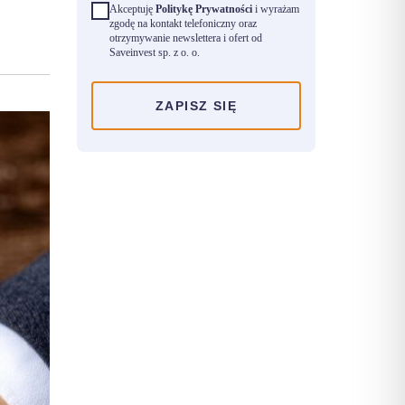
Akceptuję
Politykę Prywatności
i wyrażam
zgodę na kontakt telefoniczny oraz
otrzymywanie newslettera i ofert od
Saveinvest sp. z o. o.