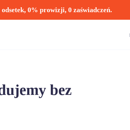
ł odsetek, 0% prowizji, 0 zaświadczeń.
dujemy bez