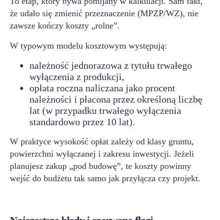
To etap, który bywa pomijany w kalkulacji. Sam fakt,
że udało się zmienić przeznaczenie (MPZP/WZ), nie
zawsze kończy koszty „rolne”.
W typowym modelu kosztowym występują:
należność jednorazowa z tytułu trwałego
wyłączenia z produkcji,
opłata roczna naliczana jako procent
należności i płacona przez określoną liczbę
lat (w przypadku trwałego wyłączenia
standardowo przez 10 lat).
W praktyce wysokość opłat zależy od klasy gruntu,
powierzchni wyłączanej i zakresu inwestycji. Jeżeli
planujesz zakup „pod budowę”, te koszty powinny
wejść do budżetu tak samo jak przyłącza czy projekt.