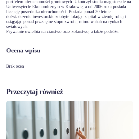
portfelem nieruchomości gruntowych. Ukończył studia magisterskie na
Uniwersytecie Ekonomicznym w Krakowie, a od 2006 roku posiada
licencję pośrednika nieruchomości. Posiada ponad 20 letnie
doświadczenie inwestorskie zdobyte lokując kapitał w ziemię rolną i
osiągając ponad przeciętne stopu zwrotu, mimo wahań na rynkach
światowych.
Prywatnie uwielbia narciarstwo oraz kolarstwo, a także podróże.
Ocena wpisu
Brak ocen
Przeczytaj również