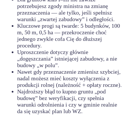
potrzebujesz zgody ministra na zmianę
przeznaczenia — ale tylko, jeśli spełnisz
warunki „zwartej zabudowy” i odległości.
Kluczowe progi są twarde: 5 budynków, 100
m, 50 m, 0,5 ha — przekroczenie choć
jednego zwykle cofa Cię do dłuższej
procedury.
Uproszczenie dotyczy głównie
„dogęszczania” istniejącej zabudowy, a nie
budowy „w polu”.
Nawet gdy przeznaczenie zmienisz szybciej,
nadal możesz mieć koszty wyłączenia z
produkcji rolnej (należność + opłaty roczne).
Najdroższy błąd to kupno gruntu „pod
budowę” bez weryfikacji, czy spełnia
warunki odrolnienia i czy w gminie realnie
da się uzyskać plan lub WZ.