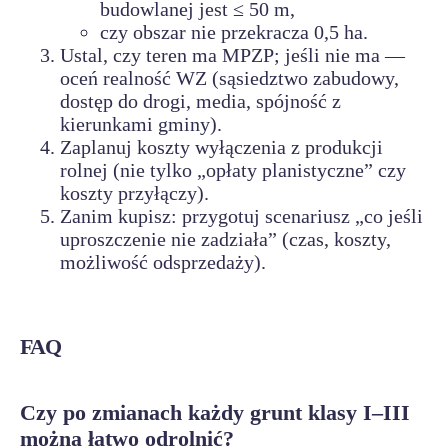
budowlanej jest ≤ 50 m,
czy obszar nie przekracza 0,5 ha.
Ustal, czy teren ma MPZP; jeśli nie ma —
oceń realność WZ (sąsiedztwo zabudowy,
dostęp do drogi, media, spójność z
kierunkami gminy).
Zaplanuj koszty wyłączenia z produkcji
rolnej (nie tylko „opłaty planistyczne” czy
koszty przyłączy).
Zanim kupisz: przygotuj scenariusz „co jeśli
uproszczenie nie zadziała” (czas, koszty,
możliwość odsprzedaży).
FAQ
Czy po zmianach każdy grunt klasy I–III
można łatwo odrolnić?