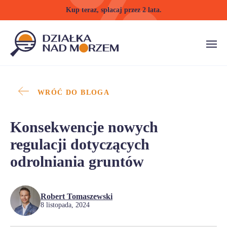
Kup teraz, spłacaj przez 2 lata.
WRÓĆ DO BLOGA
Konsekwencje nowych
regulacji dotyczących
odrolniania gruntów
Robert Tomaszewski
8 listopada, 2024