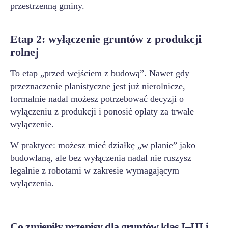
przestrzenną gminy.
Etap 2: wyłączenie gruntów z produkcji
rolnej
To etap „przed wejściem z budową”. Nawet gdy
przeznaczenie planistyczne jest już nierolnicze,
formalnie nadal możesz potrzebować decyzji o
wyłączeniu z produkcji i ponosić opłaty za trwałe
wyłączenie.
W praktyce: możesz mieć działkę „w planie” jako
budowlaną, ale bez wyłączenia nadal nie ruszysz
legalnie z robotami w zakresie wymagającym
wyłączenia.
Co zmieniły przepisy dla gruntów klas I–III i