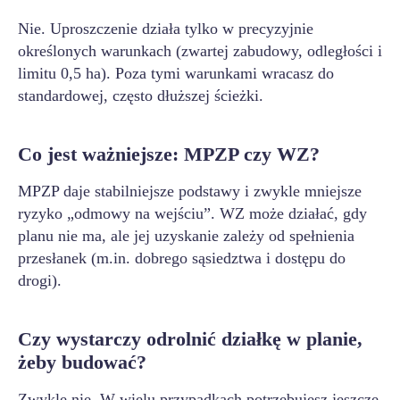
Nie. Uproszczenie działa tylko w precyzyjnie
określonych warunkach (zwartej zabudowy, odległości i
limitu 0,5 ha). Poza tymi warunkami wracasz do
standardowej, często dłuższej ścieżki.
Co jest ważniejsze: MPZP czy WZ?
MPZP daje stabilniejsze podstawy i zwykle mniejsze
ryzyko „odmowy na wejściu”. WZ może działać, gdy
planu nie ma, ale jej uzyskanie zależy od spełnienia
przesłanek (m.in. dobrego sąsiedztwa i dostępu do
drogi).
Czy wystarczy odrolnić działkę w planie,
żeby budować?
Zwykle nie. W wielu przypadkach potrzebujesz jeszcze