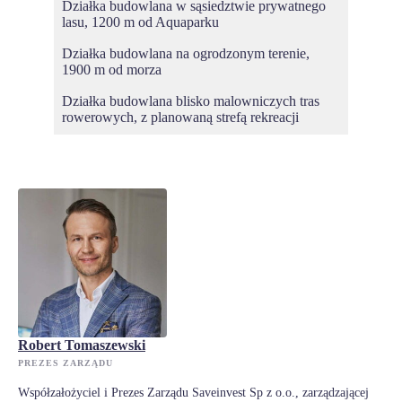
Działka budowlana w sąsiedztwie prywatnego
lasu, 1200 m od Aquaparku
Działka budowlana na ogrodzonym terenie,
1900 m od morza
Działka budowlana blisko malowniczych tras
rowerowych, z planowaną strefą rekreacji
Robert Tomaszewski
PREZES ZARZĄDU
Współzałożyciel i Prezes Zarządu Saveinvest Sp z o.o., zarządzającej