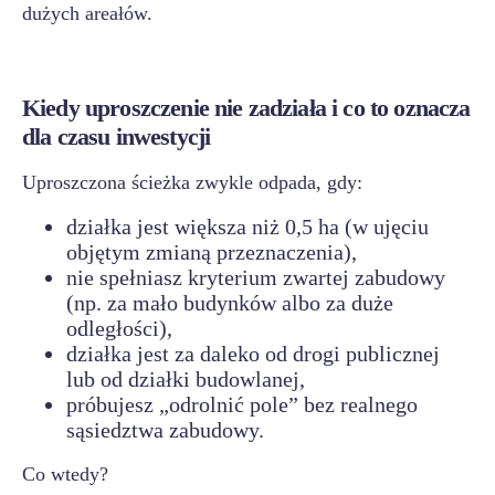
dużych areałów.
Kiedy uproszczenie nie zadziała i co to oznacza
dla czasu inwestycji
Uproszczona ścieżka zwykle odpada, gdy:
działka jest większa niż 0,5 ha (w ujęciu
objętym zmianą przeznaczenia),
nie spełniasz kryterium zwartej zabudowy
(np. za mało budynków albo za duże
odległości),
działka jest za daleko od drogi publicznej
lub od działki budowlanej,
próbujesz „odrolnić pole” bez realnego
sąsiedztwa zabudowy.
Co wtedy?