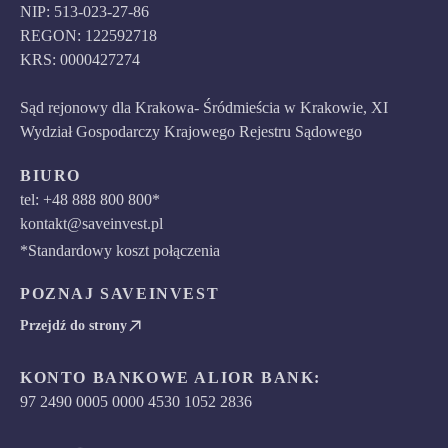
NIP: 513-023-27-86
REGON: 122592718
KRS: 0000427274
Sąd rejonowy dla Krakowa- Śródmieścia w Krakowie, XI
Wydział Gospodarczy Krajowego Rejestru Sądowego
BIURO
tel: +48 888 800 800*
kontakt@saveinvest.pl
*Standardowy koszt połączenia
POZNAJ SAVEINVEST
Przejdź do strony
KONTO BANKOWE ALIOR BANK:
97 2490 0005 0000 4530 1052 2836