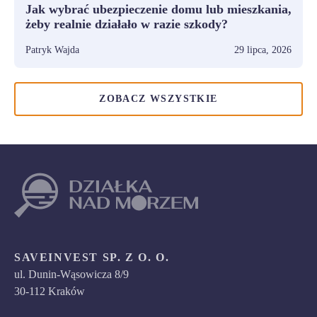
Jak wybrać ubezpieczenie domu lub mieszkania,
żeby realnie działało w razie szkody?
Patryk Wajda
29 lipca, 2026
ZOBACZ WSZYSTKIE
SAVEINVEST SP. Z O. O.
ul. Dunin-Wąsowicza 8/9
30-112 Kraków