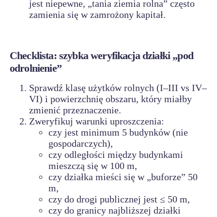
jest niepewne, „tania ziemia rolna” często
zamienia się w zamrożony kapitał.
Checklista: szybka weryfikacja działki „pod
odrolnienie”
Sprawdź klasę użytków rolnych (I–III vs IV–
VI) i powierzchnię obszaru, który miałby
zmienić przeznaczenie.
Zweryfikuj warunki uproszczenia:
czy jest minimum 5 budynków (nie
gospodarczych),
czy odległości między budynkami
mieszczą się w 100 m,
czy działka mieści się w „buforze” 50
m,
czy do drogi publicznej jest ≤ 50 m,
czy do granicy najbliższej działki