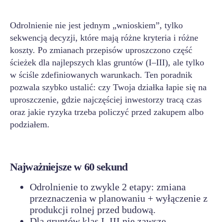
Odrolnienie nie jest jednym „wnioskiem”, tylko
sekwencją decyzji, które mają różne kryteria i różne
koszty. Po zmianach przepisów uproszczono część
ścieżek dla najlepszych klas gruntów (I–III), ale tylko
w ściśle zdefiniowanych warunkach. Ten poradnik
pozwala szybko ustalić: czy Twoja działka łapie się na
uproszczenie, gdzie najczęściej inwestorzy tracą czas
oraz jakie ryzyka trzeba policzyć przed zakupem albo
podziałem.
Najważniejsze w 60 sekund
Odrolnienie to zwykle 2 etapy: zmiana
przeznaczenia w planowaniu + wyłączenie z
produkcji rolnej przed budową.
Dla gruntów klas I–III nie zawsze