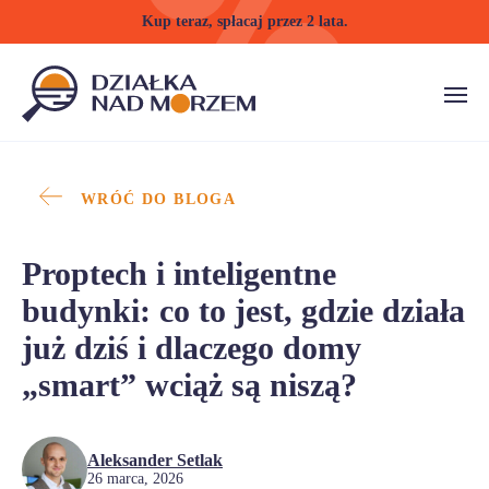
Kup teraz, spłacaj przez 2 lata.
WRÓĆ DO BLOGA
Proptech i inteligentne
budynki: co to jest, gdzie działa
już dziś i dlaczego domy
„smart” wciąż są niszą?
Aleksander Setlak
26 marca, 2026