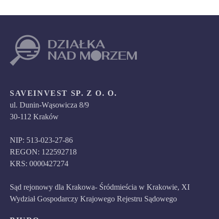
SAVEINVEST SP. Z O. O.
ul. Dunin-Wąsowicza 8/9
30-112 Kraków
NIP: 513-023-27-86
REGON: 122592718
KRS: 0000427274
Sąd rejonowy dla Krakowa- Śródmieścia w Krakowie, XI
Wydział Gospodarczy Krajowego Rejestru Sądowego