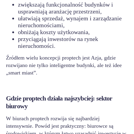
zwiększają funkcjonalność budynków i
usprawniają aranżację przestrzeni,
ułatwiają sprzedaż, wynajem i zarządzanie
nieruchomościami,
obniżają koszty użytkowania,
przyciągają inwestorów na rynek
nieruchomości.
Źródłem wielu koncepcji proptech jest Azja, gdzie
rozwijano nie tylko inteligentne budynki, ale też idee
„smart miast”.
Gdzie proptech działa najszybciej: sektor
biurowy
W biurach proptech rozwija się najbardziej
intensywnie. Powód jest praktyczny: biurowce są
środowiskiem, w którym łatwo uzasadnić inwestycje w