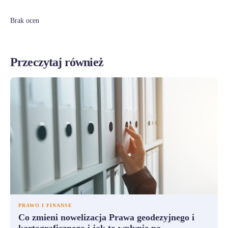
Brak ocen
Przeczytaj również
PRAWO I FINANSE
Co zmieni nowelizacja Prawa geodezyjnego i
kartograficznego i jak to wpłynie na