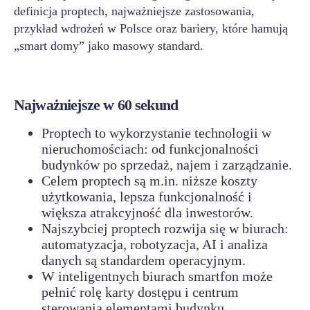
definicja proptech, najważniejsze zastosowania,
przykład wdrożeń w Polsce oraz bariery, które hamują
„smart domy” jako masowy standard.
Najważniejsze w 60 sekund
Proptech to wykorzystanie technologii w
nieruchomościach: od funkcjonalności
budynków po sprzedaż, najem i zarządzanie.
Celem proptech są m.in. niższe koszty
użytkowania, lepsza funkcjonalność i
większa atrakcyjność dla inwestorów.
Najszybciej proptech rozwija się w biurach:
automatyzacja, robotyzacja, AI i analiza
danych są standardem operacyjnym.
W inteligentnych biurach smartfon może
pełnić rolę karty dostępu i centrum
sterowania elementami budynku.