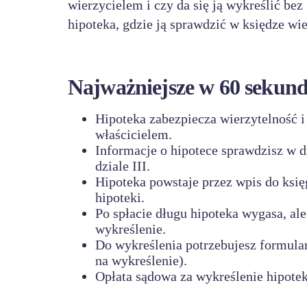
wierzycielem i czy da się ją wykreślić bez 
hipoteka, gdzie ją sprawdzić w księdze wi
Najważniejsze w 60 sekun
Hipoteka zabezpiecza wierzytelność i 
właścicielem.
Informacje o hipotece sprawdzisz w d
dziale III.
Hipoteka powstaje przez wpis do księ
hipoteki.
Po spłacie długu hipoteka wygasa, ale
wykreślenie.
Do wykreślenia potrzebujesz formula
na wykreślenie).
Opłata sądowa za wykreślenie hipotek