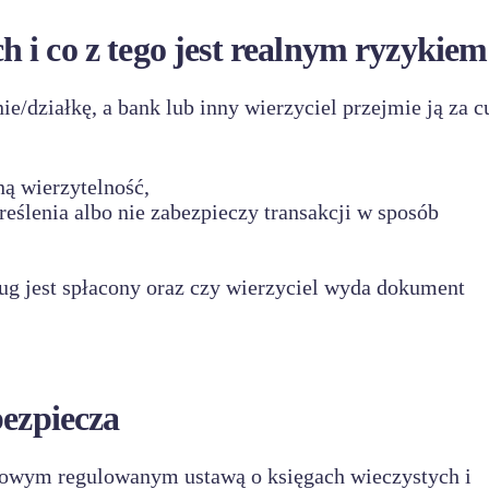
 i co z tego jest realnym ryzykiem
e/działkę, a bank lub inny wierzyciel przejmie ją za 
ną wierzytelność,
reślenia albo nie zabezpieczy transakcji w sposób
ług jest spłacony oraz czy wierzyciel wyda dokument
bezpiecza
zowym regulowanym ustawą o księgach wieczystych i