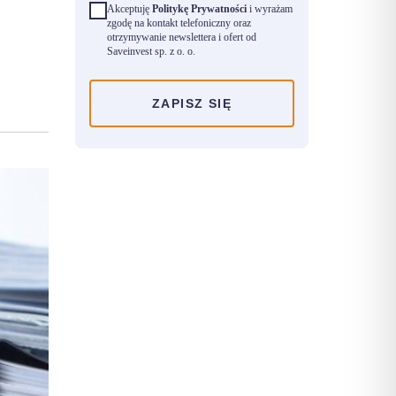
Akceptuję
Politykę Prywatności
i wyrażam
zgodę na kontakt telefoniczny oraz
otrzymywanie newslettera i ofert od
Saveinvest sp. z o. o.