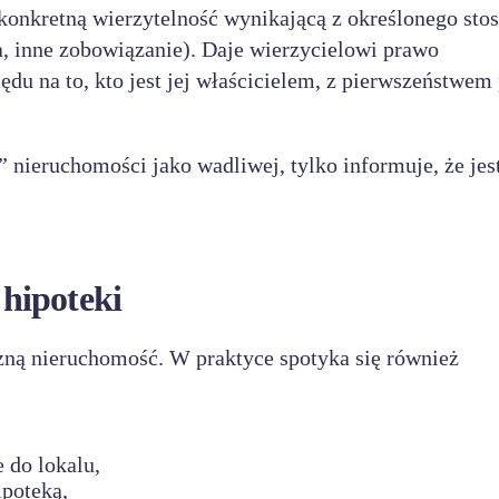
a konkretną wierzytelność wynikającą z określonego sto
a, inne zobowiązanie). Daje wierzycielowi prawo
ędu na to, kto jest jej właścicielem, z pierwszeństwem
” nieruchomości jako wadliwej, tylko informuje, że jes
hipoteki
zną nieruchomość. W praktyce spotyka się również
 do lokalu,
ipoteką,