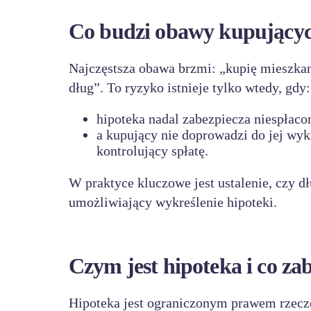
Co budzi obawy kupujących
Najczęstsza obawa brzmi: „kupię mieszkani
dług”. To ryzyko istnieje tylko wtedy, gdy:
hipoteka nadal zabezpiecza niespłaco
a kupujący nie doprowadzi do jej wyk
kontrolujący spłatę.
W praktyce kluczowe jest ustalenie, czy d
umożliwiający wykreślenie hipoteki.
Czym jest hipoteka i co za
Hipoteka jest ograniczonym prawem rzec