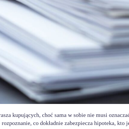
trasza kupujących, choć sama w sobie nie musi oznacza
rozpoznanie, co dokładnie zabezpiecza hipoteka, kto j