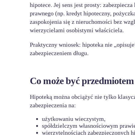
hipotece. Jej sens jest prosty: zabezpiecz
prawnego (np. kredyt hipoteczny, pożyczk
zaspokojenia się z nieruchomości bez wzgl
wierzycielami osobistymi właściciela.
Praktyczny wniosek: hipoteka nie „opisuje
zabezpieczeniem długu.
Co może być przedmiotem 
Hipoteką można obciążyć nie tylko klasyc
zabezpieczenia na:
użytkowaniu wieczystym,
spółdzielczym własnościowym prawie
wierzytelnościach zabezpieczonych h